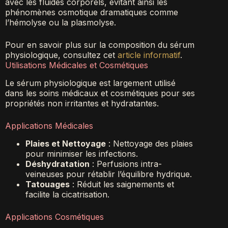
avec les fluides corporels, évitant ainsi les
phénomènes osmotique dramatiques comme
l’hémolyse ou la plasmolyse.
Pour en savoir plus sur la composition du sérum
physiologique, consultez cet
article informatif
.
Utilisations Médicales et Cosmétiques
Le sérum physiologique est largement utilisé
dans les soins médicaux et cosmétiques pour ses
propriétés non irritantes et hydratantes.
Applications Médicales
Plaies et Nettoyage
: Nettoyage des plaies
pour minimiser les infections.
Déshydratation
: Perfusions intra-
veineuses pour rétablir l’équilibre hydrique.
Tatouages
: Réduit les saignements et
facilite la cicatrisation.
Applications Cosmétiques