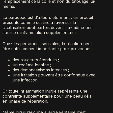
l’emplacement de la colle et non du tatouage lui-
même.
Le paradoxe est d’ailleurs étonnant : un produit
présenté comme destiné à favoriser la
cicatrisation peut parfois devenir lui-même une
source d’inflammation supplémentaire.
Chez les personnes sensibles, la réaction peut
être suffisamment importante pour provoquer :
des rougeurs étendues ;
un œdème localisé ;
des démangeaisons intenses ;
une irritation pouvant être confondue avec
une infection.
Or toute inflammation inutile représente une
contrainte supplémentaire pour une peau déjà
en phase de réparation.
Même lorsqu’aucune allergie véritable n’est