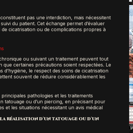
constituent pas une interdiction, mais nécessitent
e suivi du patient. Cet échange permet d’évaluer
d de cicatrisation ou de complications propres à
ns
chronique ou suivant un traitement peuvent tout
ion que certaines précautions soient respectées. Le
s d’hygiène, le respect des soins de cicatrisation
ttent souvent de réduire considérablement les
principales pathologies et les traitements
un tatouage ou d’un piercing, en précisant pour
 et les situations nécessitant un avis médical
la réalisation d'un tatouage ou d'un