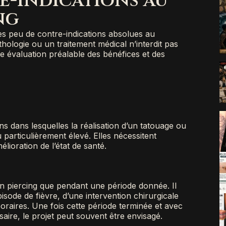
e-indications au
ng
ès peu de contre-indications absolues au
hologie ou un traitement médical n’interdit pas
e évaluation préalable des bénéfices et des
ns dans lesquelles la réalisation d’un tatouage ou
 particulièrement élevé. Elles nécessitent
ioration de l’état de santé.
un piercing que pendant une période donnée. Il
isode de fièvre, d’une intervention chirurgicale
raires. Une fois cette période terminée et avec
aire, le projet peut souvent être envisagé.