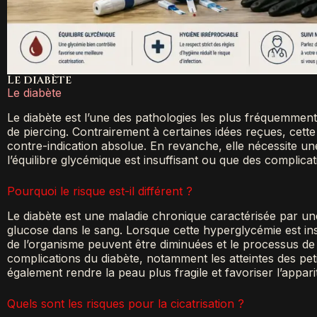
Le diabète
Le diabète
Le diabète est l’une des pathologies les plus fréquemment
de piercing. Contrairement à certaines idées reçues, cette
contre-indication absolue. En revanche, elle nécessite un
l’équilibre glycémique est insuffisant ou que des complica
Pourquoi le risque est-il différent ?
Le diabète est une maladie chronique caractérisée par un
glucose dans le sang. Lorsque cette hyperglycémie est in
de l’organisme peuvent être diminuées et le processus de c
complications du diabète, notamment les atteintes des pe
également rendre la peau plus fragile et favoriser l’appari
Quels sont les risques pour la cicatrisation ?