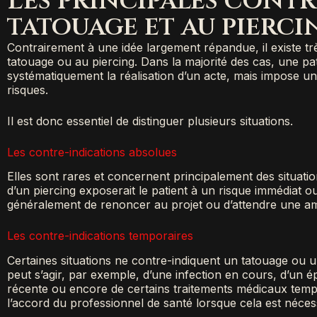
Les principales contr
tatouage et au pierci
Contrairement à une idée largement répandue, il existe tr
tatouage ou au piercing. Dans la majorité des cas, une pat
systématiquement la réalisation d’un acte, mais impose un
risques.
Il est donc essentiel de distinguer plusieurs situations.
Les contre-indications absolues
Elles sont rares et concernent principalement des situatio
d’un piercing exposerait le patient à un risque immédiat ou
généralement de renoncer au projet ou d’attendre une amél
Les contre-indications temporaires
Certaines situations ne contre-indiquent un tatouage ou 
peut s’agir, par exemple, d’une infection en cours, d’un ép
récente ou encore de certains traitements médicaux tempo
l’accord du professionnel de santé lorsque cela est nécess