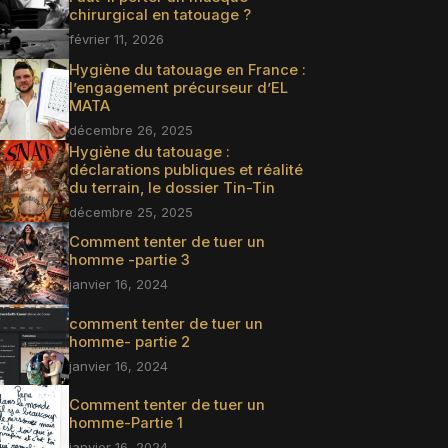
chirurgical en tatouage ?
février 11, 2026
Hygiène du tatouage en France :
l’engagement précurseur d’EL
MATA
décembre 26, 2025
Hygiène du tatouage :
déclarations publiques et réalité
du terrain, le dossier Tin-Tin
décembre 25, 2025
Comment tenter de tuer un
homme -partie 3
janvier 16, 2024
comment tenter de tuer un
homme- partie 2
janvier 16, 2024
Comment tenter de tuer un
homme-Partie 1
janvier 16, 2024