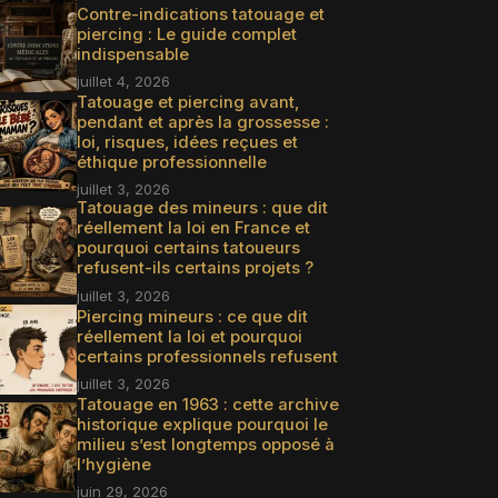
Contre-indications tatouage et
piercing : Le guide complet
indispensable
juillet 4, 2026
Tatouage et piercing avant,
pendant et après la grossesse :
loi, risques, idées reçues et
éthique professionnelle
juillet 3, 2026
Tatouage des mineurs : que dit
réellement la loi en France et
pourquoi certains tatoueurs
refusent-ils certains projets ?
juillet 3, 2026
Piercing mineurs : ce que dit
réellement la loi et pourquoi
certains professionnels refusent
juillet 3, 2026
Tatouage en 1963 : cette archive
historique explique pourquoi le
milieu s’est longtemps opposé à
l’hygiène
juin 29, 2026