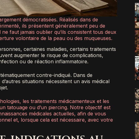
 largement démocratisées. Réalisés dans de
érimenté, ils présentent généralement peu de
e faut jamais oublier qu’ils consistent tous deux
verture volontaire de la peau ou des muqueuses.
personnes, certaines maladies, certains traitements
uvent augmenter le risque de complications,
nfection ou de réaction inflammatoire.
ystématiquement contre-indiqué. Dans de
d’autres situations nécessitent un avis médical
jet.
hologies, les traitements médicamenteux et les
’un tatouage ou d’un piercing. Notre objectif est
nnaissances médicales actuelles, afin de vous
onnel et, lorsque cela est nécessaire, avec votre