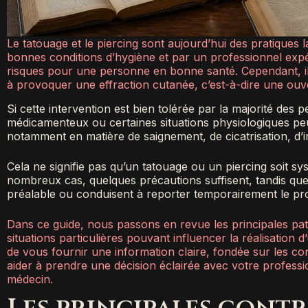
Le tatouage et le piercing sont aujourd’hui des pratiques
bonnes conditions d’hygiène et par un professionnel exp
risques pour une personne en bonne santé. Cependant, il n
à provoquer une effraction cutanée, c’est-à-dire une ou
Si cette intervention est bien tolérée par la majorité des 
médicamenteux ou certaines situations physiologiques pe
notamment en matière de saignement, de cicatrisation, d’i
Cela ne signifie pas qu’un tatouage ou un piercing soit s
nombreux cas, quelques précautions suffisent, tandis que 
préalable ou conduisent à reporter temporairement le pro
Dans ce guide, nous passons en revue les principales pat
situations particulières pouvant influencer la réalisation d
de vous fournir une information claire, fondée sur les co
aider à prendre une décision éclairée avec votre professi
médecin.