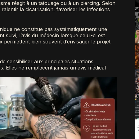
isme réagit à un tatouage ou à un piercing. Selon
lentir la cicatrisation, favoriser les infections
ronique ne constitue pas systématiquement une
ent suivi, l’avis du médecin lorsque celui-ci est
x permettent bien souvent d’envisager le projet
e sensibiliser aux principales situations
s. Elles ne remplacent jamais un avis médical