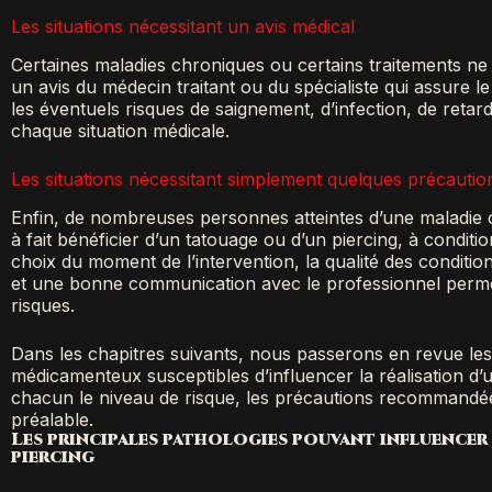
Les situations nécessitant un avis médical
Certaines maladies chroniques ou certains traitements ne 
un avis du médecin traitant ou du spécialiste qui assure l
les éventuels risques de saignement, d’infection, de retar
chaque situation médicale.
Les situations nécessitant simplement quelques précautio
Enfin, de nombreuses personnes atteintes d’une maladie 
à fait bénéficier d’un tatouage ou d’un piercing, à condit
choix du moment de l’intervention, la qualité des condition
et une bonne communication avec le professionnel perme
risques.
Dans les chapitres suivants, nous passerons en revue les 
médicamenteux susceptibles d’influencer la réalisation d’
chacun le niveau de risque, les précautions recommandées
préalable.
Les principales pathologies pouvant influencer 
piercing