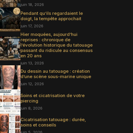
juin 18, 2026
Pendant qu’ils regardaient le
doigt, la tempête approchait
juin 17, 2026
Hier moquées, aujourd’hui
reprises : chronique de
l’évolution historique du tatouage
passant du ridicule au consensus
en 20 ans
juin 13, 2026
Du dessin au tatouage : création
d’une scène sous-marine unique
juin 12, 2026
Soins et cicatrisation de votre
piercing
juin 8, 2026
Cicatrisation tatouage : durée,
soins et conseils
juin 5, 2026