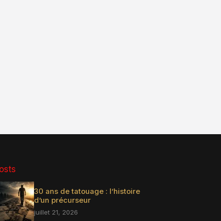
osts
30 ans de tatouage : l’histoire
d’un précurseur
juillet 21, 2026