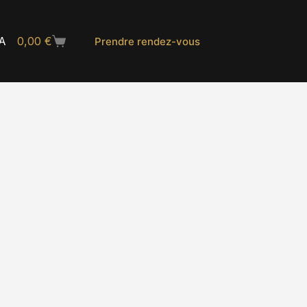
A
0,00
€
Prendre rendez-vous