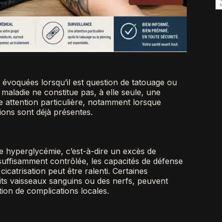
 évoquées lorsqu’il est question de tatouage ou
 maladie ne constitue pas, à elle seule, une
e attention particulière, notamment lorsque
tions sont déjà présentes.
e hyperglycémie, c’est-à-dire un excès de
suffisamment contrôlée, les capacités de défense
icatrisation peut être ralenti. Certaines
tits vaisseaux sanguins ou des nerfs, peuvent
tion de complications locales.