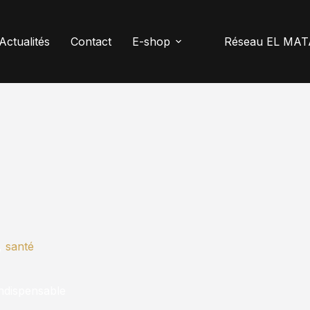
Actualités
Contact
E-shop
Réseau EL MAT
,
santé
indispensable