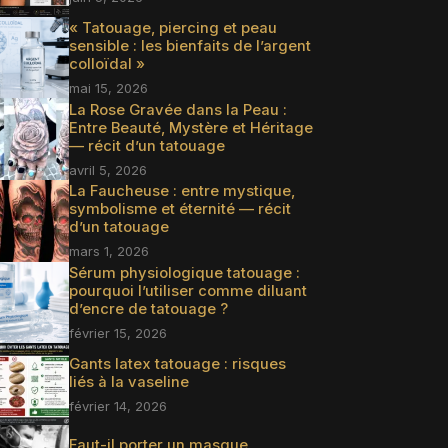
« Tatouage, piercing et peau
sensible : les bienfaits de l’argent
colloïdal »
mai 15, 2026
La Rose Gravée dans la Peau :
Entre Beauté, Mystère et Héritage
— récit d’un tatouage
avril 5, 2026
La Faucheuse : entre mystique,
symbolisme et éternité — récit
d’un tatouage
mars 1, 2026
Sérum physiologique tatouage :
pourquoi l’utiliser comme diluant
d’encre de tatouage ?
février 15, 2026
Gants latex tatouage : risques
liés à la vaseline
février 14, 2026
Faut-il porter un masque