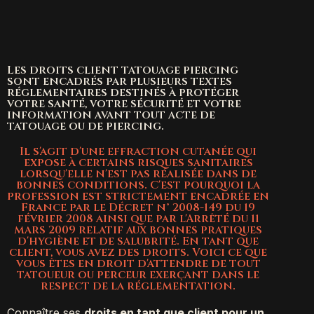
Les droits client tatouage piercing
sont encadrés par plusieurs textes
réglementaires destinés à protéger
votre santé, votre sécurité et votre
information avant tout acte de
tatouage ou de piercing.
Il s'agit d'une effraction cutanée qui
expose à certains risques sanitaires
lorsqu'elle n'est pas réalisée dans de
bonnes conditions. C'est pourquoi la
profession est strictement encadrée en
France par le Décret n° 2008-149 du 19
février 2008 ainsi que par l'Arrêté du 11
mars 2009 relatif aux bonnes pratiques
d'hygiène et de salubrité. En tant que
client, vous avez des droits. Voici ce que
vous êtes en droit d'attendre de tout
tatoueur ou perceur exerçant dans le
respect de la réglementation.
Connaître ses
droits en tant que client pour un