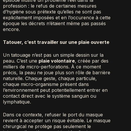
épisode illustre un problème réel dans la
profession : le refus de certaines mesures
d’hygiène sous prétexte qu’elles ne sont pas
explicitement imposées et en l’occurence à cette
époque les décrets n’étaient même pas passés
encore.
Tatouer, c’est travailler sur une plaie ouverte
Un tatouage n’est pas un simple dessin sur la
peau. C’est une
plaie volontaire
, créée par des
milliers de micro-perforations. À ce moment
précis, la peau ne joue plus son rôle de barrière
naturelle. Chaque geste, chaque particule,
chaque micro-organisme présent dans
l’environnement peut potentiellement entrer en
contact direct avec le système sanguin ou
lymphatique.
Dans ce contexte, refuser le port du masque
revient à accepter un risque évitable. Le masque
chirurgical ne protège pas seulement le