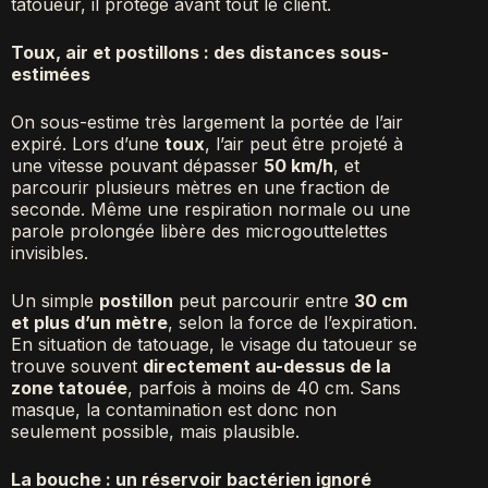
tatoueur, il protège avant tout le client.
Toux, air et postillons : des distances sous-
estimées
On sous-estime très largement la portée de l’air
expiré. Lors d’une
toux
, l’air peut être projeté à
une vitesse pouvant dépasser
50 km/h
, et
parcourir plusieurs mètres en une fraction de
seconde. Même une respiration normale ou une
parole prolongée libère des microgouttelettes
invisibles.
Un simple
postillon
peut parcourir entre
30 cm
et plus d’un mètre
, selon la force de l’expiration.
En situation de tatouage, le visage du tatoueur se
trouve souvent
directement au-dessus de la
zone tatouée
, parfois à moins de 40 cm. Sans
masque, la contamination est donc non
seulement possible, mais plausible.
La bouche : un réservoir bactérien ignoré