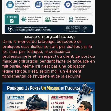
masque chirurgical tatouage
Dans le monde du tatouage, beaucoup de
pratiques essentielles ne sont pas dictées par la
loi, mais par l’éthique, la conscience
professionnelle et le respect du client. Le port du
masque chirurgical pendant l’acte de tatouage en
fait partie. Même s’il n’est pas une obligation
légale stricte, il est, selon moi, un élément
fondamental de l’hygiène et de la sécurité.