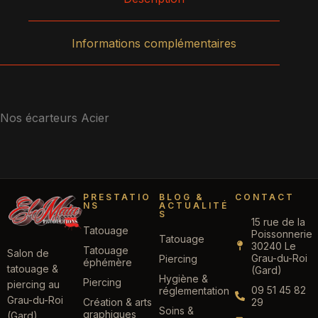
Informations complémentaires
Nos écarteurs Acier
PRESTATIO
BLOG &
CONTACT
NS
ACTUALITÉ
S
15 rue de la
Tatouage
Poissonnerie
Tatouage
30240 Le
Tatouage
Salon de
Grau-du-Roi
Piercing
éphémère
tatouage &
(Gard)
Hygiène &
Piercing
piercing au
09 51 45 82
réglementation
Grau-du-Roi
Création & arts
29
Soins &
graphiques
(Gard).