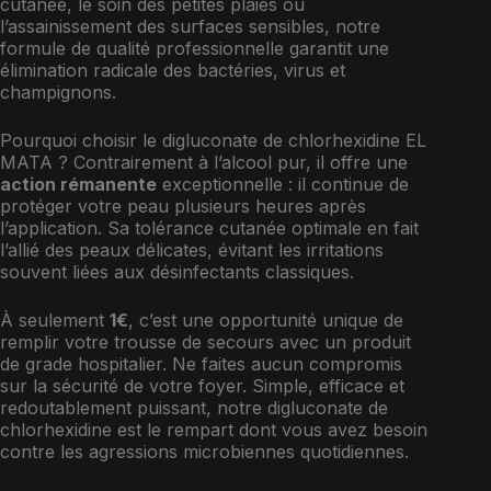
cutanée, le soin des petites plaies ou
l’assainissement des surfaces sensibles, notre
formule de qualité professionnelle garantit une
élimination radicale des bactéries, virus et
champignons.
Pourquoi choisir le digluconate de chlorhexidine EL
MATA ? Contrairement à l’alcool pur, il offre une
action rémanente
exceptionnelle : il continue de
protéger votre peau plusieurs heures après
l’application. Sa tolérance cutanée optimale en fait
l’allié des peaux délicates, évitant les irritations
souvent liées aux désinfectants classiques.
À seulement
1€
, c’est une opportunité unique de
remplir votre trousse de secours avec un produit
de grade hospitalier. Ne faites aucun compromis
sur la sécurité de votre foyer. Simple, efficace et
redoutablement puissant, notre digluconate de
chlorhexidine est le rempart dont vous avez besoin
contre les agressions microbiennes quotidiennes.