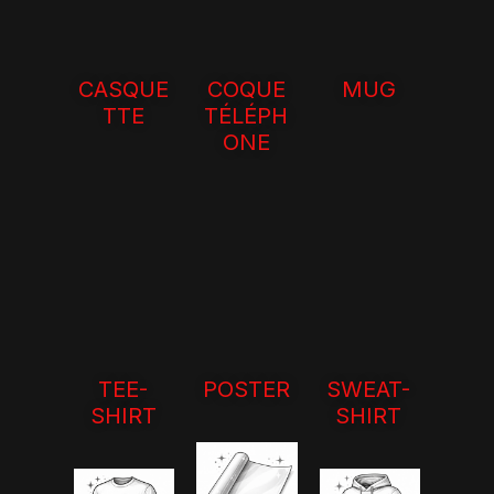
CASQUE
COQUE
MUG
TTE
TÉLÉPH
ONE
TEE-
POSTER
SWEAT-
SHIRT
SHIRT